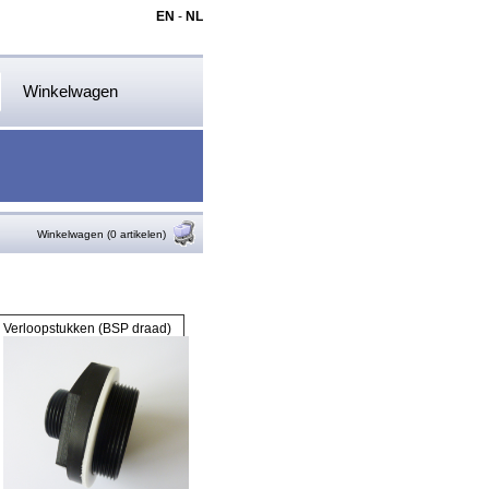
EN
-
NL
Winkelwagen
Winkelwagen (0 artikelen)
Verloopstukken (BSP draad)