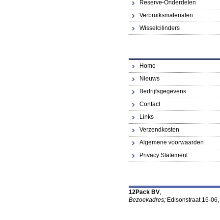
Reserve-Onderdelen
Verbruiksmaterialen
Wisselcilinders
Home
Nieuws
Bedrijfsgegevens
Contact
Links
Verzendkosten
Algemene voorwaarden
Privacy Statement
12Pack BV
,
Bezoekadres;
Edisonstraat 16-06,