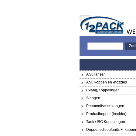
Afvullansen
Afvulkoppen en -nozzles
(Slang)Koppelingen
Slangen
Pneumatische slangen
Producthopper (trechter)
Tank / IBC Koppelingen
Doppenschroefunits + -koppe