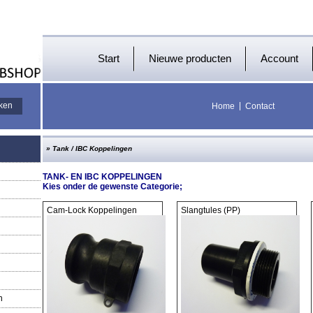
Start
Nieuwe producten
Account
Home
Contact
»
Tank / IBC Koppelingen
TANK- EN IBC KOPPELINGEN
Kies onder de gewenste Categorie;
Cam-Lock Koppelingen
Slangtules (PP)
n