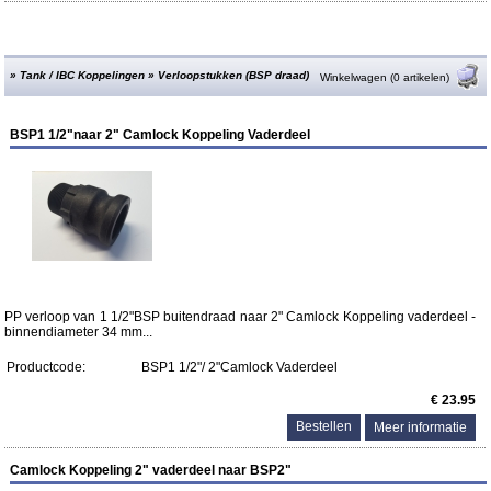
»
Tank / IBC Koppelingen
»
Verloopstukken (BSP draad)
Winkelwagen (0 artikelen)
BSP1 1/2"naar 2" Camlock Koppeling Vaderdeel
PP verloop van 1 1/2"BSP buitendraad naar 2" Camlock Koppeling vaderdeel -
binnendiameter 34 mm...
Productcode:
BSP1 1/2"/ 2"Camlock Vaderdeel
€ 23.95
Meer informatie
Camlock Koppeling 2" vaderdeel naar BSP2"