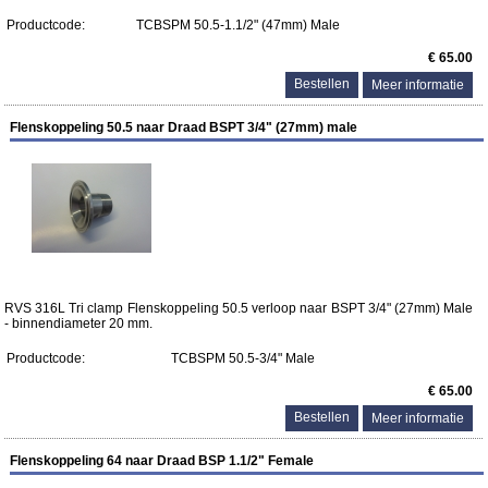
Productcode:
TCBSPM 50.5-1.1/2" (47mm) Male
€ 65.00
Meer informatie
Flenskoppeling 50.5 naar Draad BSPT 3/4" (27mm) male
RVS 316L Tri clamp Flenskoppeling 50.5 verloop naar BSPT 3/4" (27mm) Male
- binnendiameter 20 mm.
Productcode:
TCBSPM 50.5-3/4" Male
€ 65.00
Meer informatie
Flenskoppeling 64 naar Draad BSP 1.1/2" Female