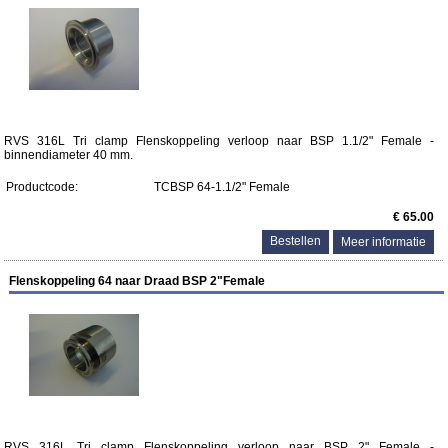
RVS 316L Tri clamp Flenskoppeling verloop naar BSP 1.1/2" Female -
binnendiameter 40 mm.
Productcode:
TCBSP 64-1.1/2" Female
€ 65.00
Meer informatie
Flenskoppeling 64 naar Draad BSP 2"Female
RVS 316L Tri clamp Flenskoppeling verloop naar BSP 2" Female -