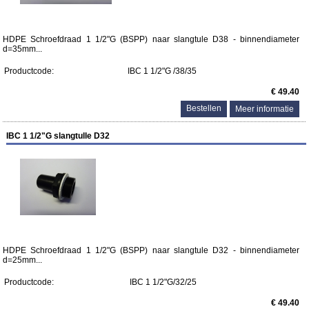
HDPE Schroefdraad 1 1/2"G (BSPP) naar slangtule D38 - binnendiameter
d=35mm...
Productcode:
IBC 1 1/2"G /38/35
€ 49.40
Meer informatie
IBC 1 1/2"G slangtulle D32
HDPE Schroefdraad 1 1/2"G (BSPP) naar slangtule D32 - binnendiameter
d=25mm...
Productcode:
IBC 1 1/2"G/32/25
€ 49.40