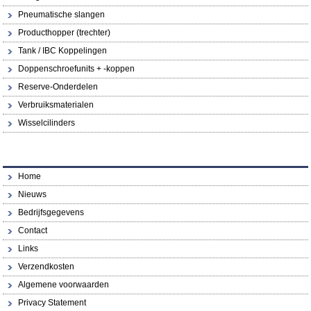
Pneumatische slangen
Producthopper (trechter)
Tank / IBC Koppelingen
Doppenschroefunits + -koppen
Reserve-Onderdelen
Verbruiksmaterialen
Wisselcilinders
Home
Nieuws
Bedrijfsgegevens
Contact
Links
Verzendkosten
Algemene voorwaarden
Privacy Statement