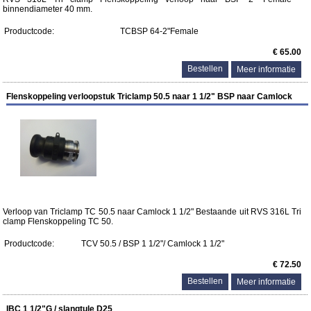
binnendiameter 40 mm.
Productcode:
TCBSP 64-2"Female
€ 65.00
Meer informatie
Flenskoppeling verloopstuk Triclamp 50.5 naar 1 1/2" BSP naar Camlock
Verloop van Triclamp TC 50.5 naar Camlock 1 1/2" Bestaande uit RVS 316L Tri
clamp Flenskoppeling TC 50.
Productcode:
TCV 50.5 / BSP 1 1/2"/ Camlock 1 1/2"
€ 72.50
Meer informatie
IBC 1 1/2"G / slangtule D25