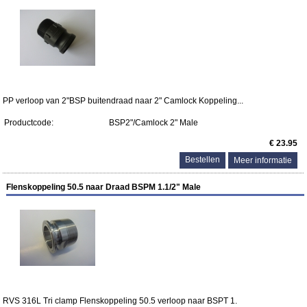
PP verloop van 2"BSP buitendraad naar 2" Camlock Koppeling...
Productcode:
BSP2"/Camlock 2" Male
€ 23.95
Meer informatie
Flenskoppeling 50.5 naar Draad BSPM 1.1/2" Male
RVS 316L Tri clamp Flenskoppeling 50.5 verloop naar BSPT 1.