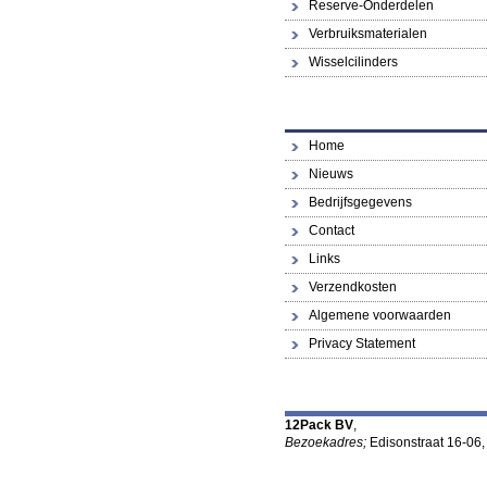
Reserve-Onderdelen
Verbruiksmaterialen
Wisselcilinders
Home
Nieuws
Bedrijfsgegevens
Contact
Links
Verzendkosten
Algemene voorwaarden
Privacy Statement
12Pack BV
,
Bezoekadres;
Edisonstraat 16-06,