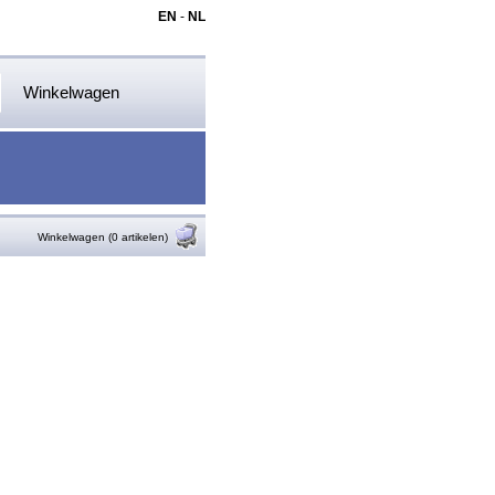
EN
-
NL
Winkelwagen
Winkelwagen (0 artikelen)