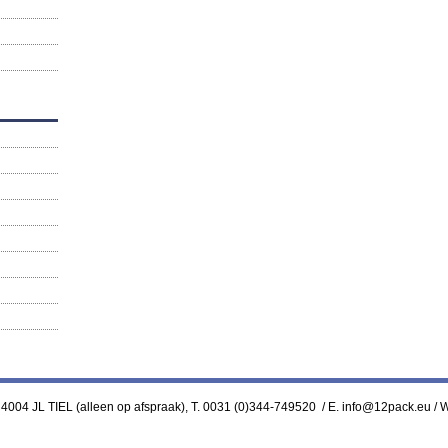
 4004 JL TIEL (alleen op afspraak), T. 0031 (0)344-749520 / E. info@12pack.eu /