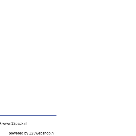
 W. www.12pack.nl
powered by 123webshop.nl