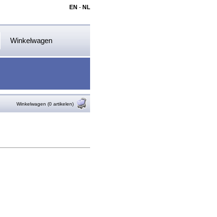
EN
-
NL
Winkelwagen
Winkelwagen (0 artikelen)