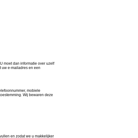
 U moet dan informatie over uzelf
t uw e-mailadres en een
telefoonnummer, mobiele
 toestemming. Wij bewaren deze
 vullen en zodat we u makkelijker