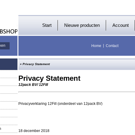
Start
Nieuwe producten
Account
Home
Contact
»
Privacy Statement
Privacy Statement
12pack BV/ 12Fill
Privacyverklaring 12Fill (onderdeel van 12pack BV)
n
18 december 2018