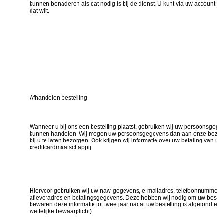
kunnen benaderen als dat nodig is bij de dienst. U kunt via uw accoun
dat wilt.
Afhandelen bestelling
Wanneer u bij ons een bestelling plaatst, gebruiken wij uw persoonsge
kunnen handelen. Wij mogen uw persoonsgegevens dan aan onze bezo
bij u te laten bezorgen. Ook krijgen wij informatie over uw betaling van
creditcardmaatschappij.
Hiervoor gebruiken wij uw naw-gegevens, e-mailadres, telefoonnummer,
afleveradres en betalingsgegevens. Deze hebben wij nodig om uw beste
bewaren deze informatie tot twee jaar nadat uw bestelling is afgerond e
wettelijke bewaarplicht).