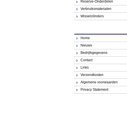
Reserve-Onderdelen
Verbruiksmaterialen
Wisselcilinders
Home
Nieuws
Bedrijfsgegevens
Contact
Links
Verzendkosten
Algemene voorwaarden
Privacy Statement