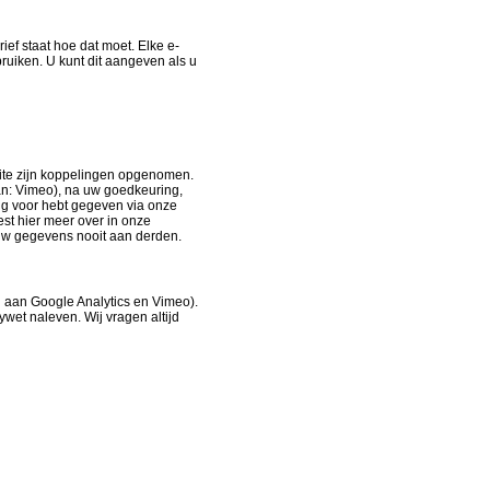
ef staat hoe dat moet. Elke e-
bruiken. U kunt dit aangeven als u
ite zijn koppelingen opgenomen.
n: Vimeo), na uw goedkeuring,
ng voor hebt gegeven via onze
est hier meer over in onze
 uw gegevens nooit aan derden.
j aan Google Analytics en Vimeo).
wet naleven. Wij vragen altijd