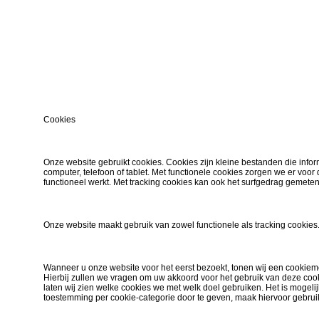
Cookies
Onze website gebruikt cookies. Cookies zijn kleine bestanden die inf
computer, telefoon of tablet. Met functionele cookies zorgen we er voor
functioneel werkt. Met tracking cookies kan ook het surfgedrag gemete
Onze website maakt gebruik van zowel functionele als tracking cookies
Wanneer u onze website voor het eerst bezoekt, tonen wij een cookieme
Hierbij zullen we vragen om uw akkoord voor het gebruik van deze cook
laten wij zien welke cookies we met welk doel gebruiken. Het is mogeli
toestemming per cookie-categorie door te geven, maak hiervoor gebrui