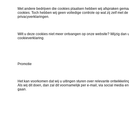
Met andere bedrijven die cookies plaatsen hebben wij afspraken gemaa
cookies. Toch hebben wij geen volledige controle op wat zij zelf met d
privacyverklaringen.
Wilt u deze cookies niet meer ontvangen op onze website? Wijzig dan 
cookieverklaring.
Promotie
Het kan voorkomen dat wij u uitingen sturen over relevante ontwikkelin
Als wij dit doen, dan zal dit voornamelijk per e-mail, via social media e
gaan.