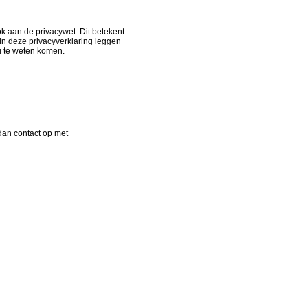
k aan de privacywet. Dit betekent
. In deze privacyverklaring leggen
u te weten komen.
dan contact op met