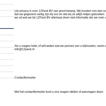
Uw privacy is voor 12Pack BV van groot belang. Wij houden ons dan oo
dat uw gegevens veilig zijn bij ons en dat wij ze altijd netjes gebruiken
we uit wat we bij 12Pack BV allemaal doen met informatie die we over 
Als u vragen hebt, of wilt weten wat we precies van u bijhouden, neem 
info@12pack.nl
Contactformulier
Met het contactformulier kunt u ons vragen stellen of aanvragen doen.