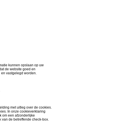
ormatie kunnen opslaan op uw
 dat de website goed en
n en vastgelegd worden.
.
lding met uitleg over de cookies.
ies. In onze cookieverklaring
jk om een afzonderlijke
k van de betreffende check-box.