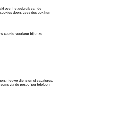
kt over het gebruik van de
e cookies doen. Lees dus ook hun
uw cookie-voorkeur bij onze
gen, nieuwe diensten of vacatures.
n soms via de post of per telefoon