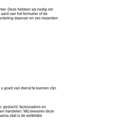
mer. Deze hebben wij nodig om
aard van het formulier of de
fhandeling daarvan en zes maanden
u goed van dienst te kunnen zijn.
 geslacht, factuuradres en
nen handelen. Wij bewaren deze
arna (dat is de wettelijke