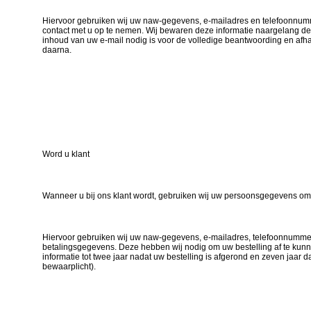
Hiervoor gebruiken wij uw naw-gegevens, e-mailadres en telefoonnum
contact met u op te nemen. Wij bewaren deze informatie naargelang de 
inhoud van uw e-mail nodig is voor de volledige beantwoording en a
daarna.
Word u klant
Wanneer u bij ons klant wordt, gebruiken wij uw persoonsgegevens om 
Hiervoor gebruiken wij uw naw-gegevens, e-mailadres, telefoonnummer,
betalingsgegevens. Deze hebben wij nodig om uw bestelling af te kun
informatie tot twee jaar nadat uw bestelling is afgerond en zeven jaar da
bewaarplicht).