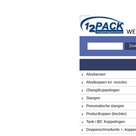
Afvullansen
Afvulkoppen en -nozzles
(Slang)Koppelingen
Slangen
Pneumatische slangen
Producthopper (trechter)
Tank / IBC Koppelingen
Doppenschroefunits + -koppe