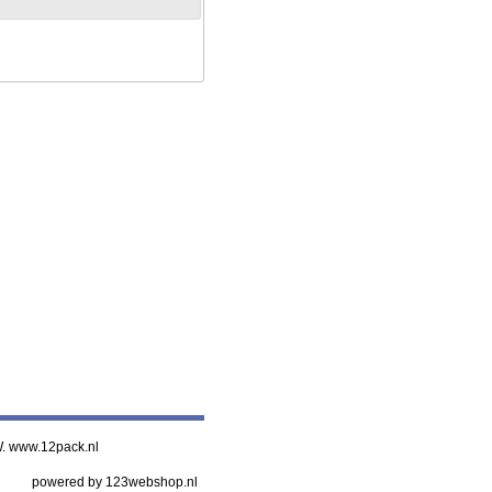
 W. www.12pack.nl
powered by 123webshop.nl