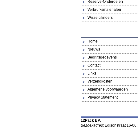
Reserve-Onderdelen
Verbruiksmaterialen
Wisselcilinders
Home
Nieuws
Bedrijfsgegevens
Contact
Links
Verzendkosten
Algemene voorwaarden
Privacy Statement
12Pack BV
,
Bezoekadres;
Edisonstraat 16-06,