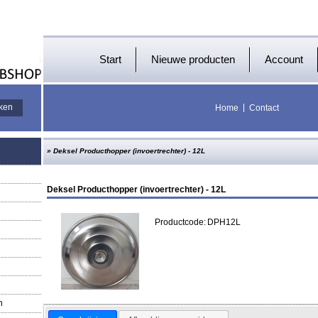
Start
Nieuwe producten
Account
Home
Contact
»
Deksel Producthopper (invoertrechter) - 12L
Deksel Producthopper (invoertrechter) - 12L
Productcode:
DPH12L
n