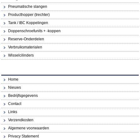
Pneumatische slangen
Producthopper (trechter)
Tank / IBC Koppelingen
Doppenschroefunits + -koppen
Reserve-Onderdelen
Verbruiksmaterialen
Wisselcilinders
Home
Nieuws
Bedrijfsgegevens
Contact
Links
Verzendkosten
Algemene voorwaarden
Privacy Statement