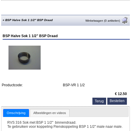
»
BSP Halve Sok 1 1/2" BSP Draad
Winkelwagen (0 artikelen)
BSP Halve Sok 1 1/2" BSP Draad
Productcode:
BSP-VR 1 1/2
€ 12.50
Terug
Omschrijving
Afbeeldingen en videos
RVS 316 Sok met BSP 1 1/2" binnendraad.
Te gebruiken voor koppeling Flenskoppeling BSP 1 1/2" male naar male.