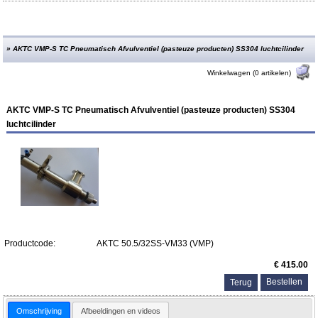
»
AKTC VMP-S TC Pneumatisch Afvulventiel (pasteuze producten) SS304 luchtcilinder
Winkelwagen (0 artikelen)
AKTC VMP-S TC Pneumatisch Afvulventiel (pasteuze producten) SS304
luchtcilinder
Productcode:
AKTC 50.5/32SS-VM33 (VMP)
€ 415.00
Terug
Omschrijving
Afbeeldingen en videos