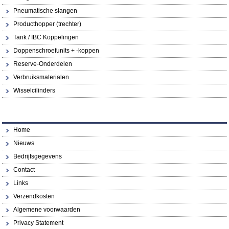
Pneumatische slangen
Producthopper (trechter)
Tank / IBC Koppelingen
Doppenschroefunits + -koppen
Reserve-Onderdelen
Verbruiksmaterialen
Wisselcilinders
Home
Nieuws
Bedrijfsgegevens
Contact
Links
Verzendkosten
Algemene voorwaarden
Privacy Statement