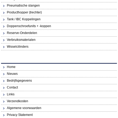
Pneumatische slangen
Producthopper (trechter)
Tank / IBC Koppelingen
Doppenschroefunits + -koppen
Reserve-Onderdelen
Verbruiksmaterialen
Wisselcilinders
Home
Nieuws
Bedrijfsgegevens
Contact
Links
Verzendkosten
Algemene voorwaarden
Privacy Statement