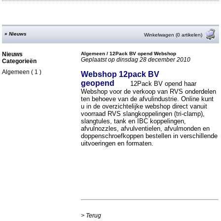
»
Nieuws
Winkelwagen (0 artikelen)
Nieuws
Algemeen / 12Pack BV opend Webshop
Geplaatst op dinsdag 28 december 2010
Categorieën
Algemeen
( 1 )
Webshop 12pack BV
geopend
12Pack BV opend haar
Webshop voor de verkoop van RVS onderdelen
ten behoeve van de afvulindustrie. Online kunt
u in de overzichtelijke webshop direct vanuit
voorraad RVS slangkoppelingen (tri-clamp),
slangtules, tank en IBC koppelingen,
afvulnozzles, afvulventielen, afvulmonden en
doppenschroefkoppen bestellen in verschillende
uitvoeringen en formaten.
>
Terug