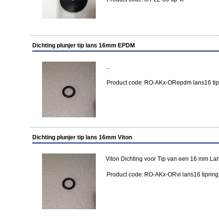
Dichting plunjer tip lans 16mm EPDM
...
Product code:
RO-AKx-ORepdm lans16 tip
Dichting plunjer tip lans 16mm Viton
Viton Dichting voor Tip van een 16 mm Lans
Product code:
RO-AKx-ORvi lans16 tipring