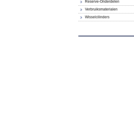
Reserve-Onderdelen
Verbruiksmaterialen
Wisselcilinders