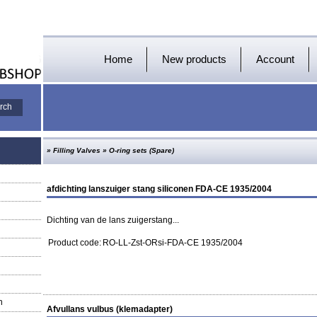
Home
New products
Account
»
Filling Valves
»
O-ring sets (Spare)
afdichting lanszuiger stang siliconen FDA-CE 1935/2004
Dichting van de lans zuigerstang...
Product code:
RO-LL-Zst-ORsi-FDA-CE 1935/2004
n
Afvullans vulbus (klemadapter)