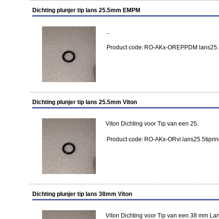
Dichting plunjer tip lans 25.5mm EMPM
...
Product code:
RO-AKx-OREPPDM lans25.5
Dichting plunjer tip lans 25.5mm Viton
Viton Dichting voor Tip van een 25.
Product code:
RO-AKx-ORvi lans25.5tipri
Dichting plunjer tip lans 38mm Viton
Viton Dichting voor Tip van een 38 mm Lan