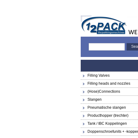
Filling Valves
Filling heads and nozzles
(Hose)Connections
Slangen
Pneumatische slangen
Producthopper (trechter)
Tank / IBC Koppelingen
Doppenschroefunits + -koppe