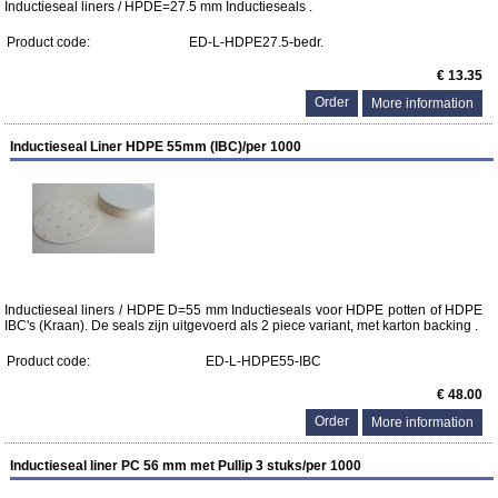
Inductieseal liners / HPDE=27.5 mm Inductieseals .
Product code:
ED-L-HDPE27.5-bedr.
€ 13.35
More information
Inductieseal Liner HDPE 55mm (IBC)/per 1000
Inductieseal liners / HDPE D=55 mm Inductieseals voor HDPE potten of HDPE
IBC's (Kraan). De seals zijn uitgevoerd als 2 piece variant, met karton backing .
Product code:
ED-L-HDPE55-IBC
€ 48.00
More information
Inductieseal liner PC 56 mm met Pullip 3 stuks/per 1000