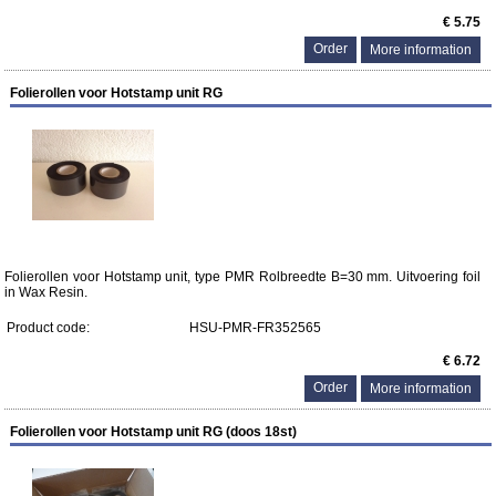
€ 5.75
More information
Folierollen voor Hotstamp unit RG
Folierollen voor Hotstamp unit, type PMR Rolbreedte B=30 mm. Uitvoering foil
in Wax Resin.
Product code:
HSU-PMR-FR352565
€ 6.72
More information
Folierollen voor Hotstamp unit RG (doos 18st)