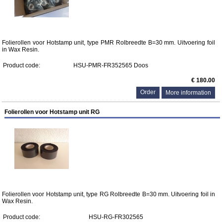
Folierollen voor Hotstamp unit, type PMR Rolbreedte B=30 mm. Uitvoering foil
in Wax Resin.
Product code:
HSU-PMR-FR352565 Doos
€ 180.00
More information
Folierollen voor Hotstamp unit RG
Folierollen voor Hotstamp unit, type RG Rolbreedte B=30 mm. Uitvoering foil in
Wax Resin.
Product code:
HSU-RG-FR302565