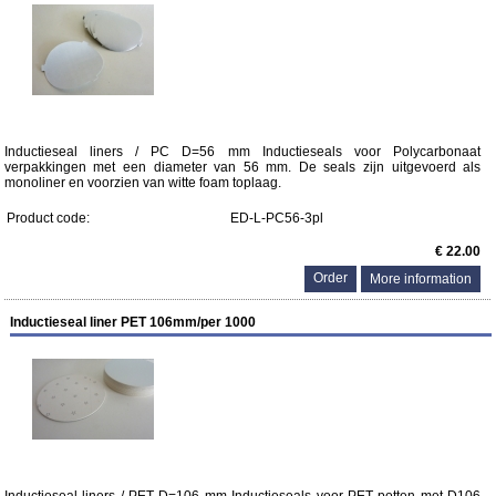
Inductieseal liners / PC D=56 mm Inductieseals voor Polycarbonaat
verpakkingen met een diameter van 56 mm. De seals zijn uitgevoerd als
monoliner en voorzien van witte foam toplaag.
Product code:
ED-L-PC56-3pl
€ 22.00
More information
Inductieseal liner PET 106mm/per 1000