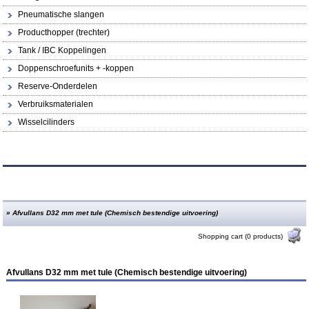
Pneumatische slangen
Producthopper (trechter)
Tank / IBC Koppelingen
Doppenschroefunits + -koppen
Reserve-Onderdelen
Verbruiksmaterialen
Wisselcilinders
»
Afvullans D32 mm met tule (Chemisch bestendige uitvoering)
Shopping cart (0 products)
Afvullans D32 mm met tule (Chemisch bestendige uitvoering)