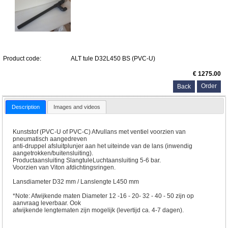
Product code:
ALT tule D32L450 BS (PVC-U)
€ 1275.00
Back
Description
Images and videos
Kunststof (PVC-U of PVC-C) Afvullans met ventiel voorzien van
pneumatisch aangedreven
anti-druppel afsluitplunjer aan het uiteinde van de lans (inwendig
aangetrokken/buitensluiting).
Productaansluiting SlangtuleLuchtaansluiting 5-6 bar.
Voorzien van Viton afdichtingsringen.
Lansdiameter D32 mm / Lanslengte L450 mm
*Note: Afwijkende maten Diameter 12 -16 - 20- 32 - 40 - 50 zijn op
aanvraag leverbaar. Ook
afwijkende lengtematen zijn mogelijk (levertijd ca. 4-7 dagen).