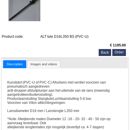
Product code:
ALT tule D16L350 BS (PVC-U)
€ 1195.00
Back
Description
Images and videos
Kunststof (PVC-U of PVC-C) Afvullans met ventiel voorzien van
pneumatisch aangedreven
anti-druppel afsluitplunjer aan het uiteinde van de lans (inwendig
aangetrokken/buitensluiting).
Productaansluiting SlangtuleLuchtaansluiting 5-6 bar.
Voorzien van Viton afdichtingsringen.
Lansdiameter D16 mm / Lanslengte L350 mm
*Note: Afwijkende maten Diameter 12 -16 - 20- 32 - 40 - 50 zijn op
aanvraag leverbaar. Ook
afwijkende lengtematen zijn mogelijk (levertijd ca. 4-7 dagen).