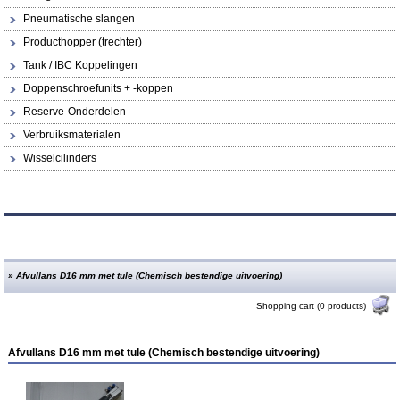
Pneumatische slangen
Producthopper (trechter)
Tank / IBC Koppelingen
Doppenschroefunits + -koppen
Reserve-Onderdelen
Verbruiksmaterialen
Wisselcilinders
»
Afvullans D16 mm met tule (Chemisch bestendige uitvoering)
Shopping cart (0 products)
Afvullans D16 mm met tule (Chemisch bestendige uitvoering)