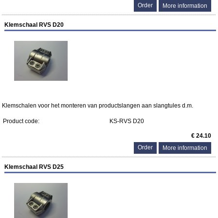
More information
Klemschaal RVS D20
Klemschalen voor het monteren van productslangen aan slangtules d.m.
Product code:
KS-RVS D20
€ 24.10
More information
Klemschaal RVS D25