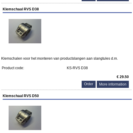
Klemschaal RVS D38
Klemschalen voor het monteren van productslangen aan slangtules d.m.
Product code:
KS-RVS D38
€ 29.50
More information
Klemschaal RVS D50