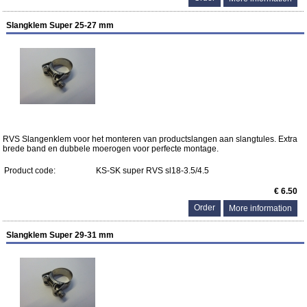
Slangklem Super 25-27 mm
RVS Slangenklem voor het monteren van productslangen aan slangtules. Extra
brede band en dubbele moerogen voor perfecte montage.
Product code:
KS-SK super RVS sl18-3.5/4.5
€ 6.50
More information
Slangklem Super 29-31 mm