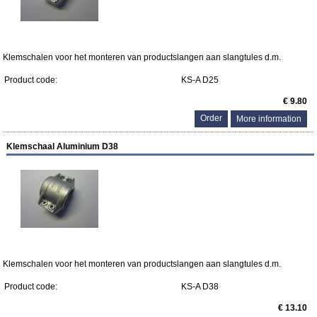
Klemschalen voor het monteren van productslangen aan slangtules d.m.
Product code:
KS-A D25
€ 9.80
More information
Klemschaal Aluminium D38
Klemschalen voor het monteren van productslangen aan slangtules d.m.
Product code:
KS-A D38
€ 13.10