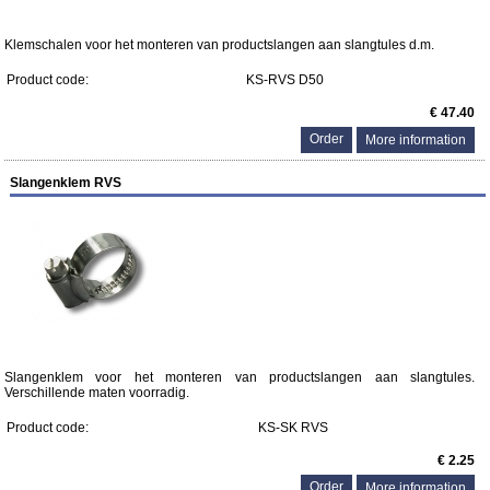
Klemschalen voor het monteren van productslangen aan slangtules d.m.
Product code:
KS-RVS D50
€ 47.40
More information
Slangenklem RVS
Slangenklem voor het monteren van productslangen aan slangtules.
Verschillende maten voorradig.
Product code:
KS-SK RVS
€ 2.25
More information