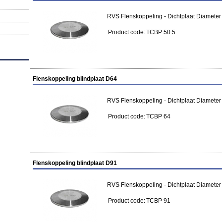
RVS Flenskoppeling - Dichtplaat Diameter
Product code:
TCBP 50.5
Flenskoppeling blindplaat D64
RVS Flenskoppeling - Dichtplaat Diameter
Product code:
TCBP 64
Flenskoppeling blindplaat D91
RVS Flenskoppeling - Dichtplaat Diamete
Product code:
TCBP 91