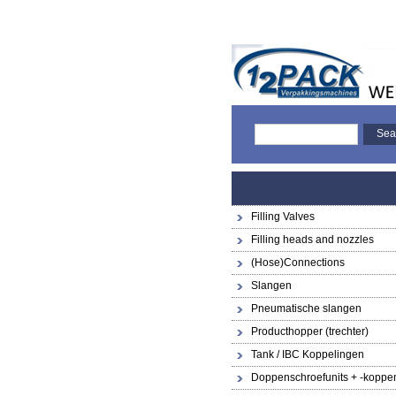
Filling Valves
Filling heads and nozzles
(Hose)Connections
Slangen
Pneumatische slangen
Producthopper (trechter)
Tank / IBC Koppelingen
Doppenschroefunits + -koppe