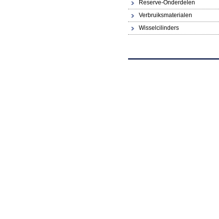
Reserve-Onderdelen
Verbruiksmaterialen
Wisselcilinders